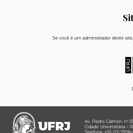
Si
Se você é um administrador deste site
Av. Pedro Calmon. nº 55
Cidade Universitária – 
Telefone: +55 (21) 3938